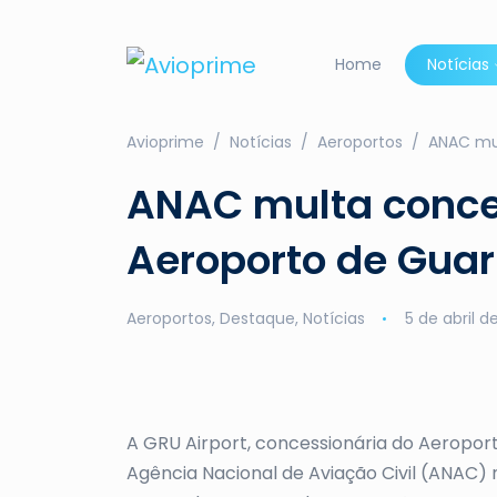
Home
Notícias
Avioprime
Notícias
Aeroportos
ANAC mul
ANAC multa conce
Aeroporto de Guar
Aeroportos
,
Destaque
,
Notícias
5 de abril d
A GRU Airport, concessionária do Aeroport
Agência Nacional de Aviação Civil (ANAC)