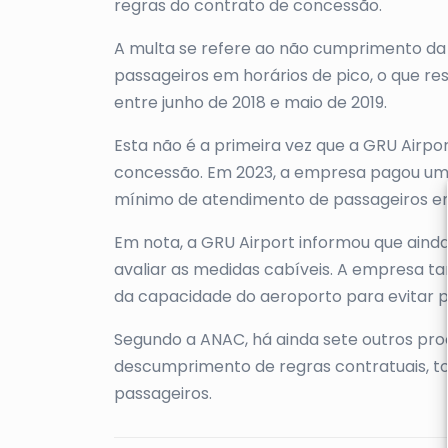
regras do contrato de concessão.
A multa se refere ao não cumprimento da
passageiros em horários de pico, o que re
entre junho de 2018 e maio de 2019.
Esta não é a primeira vez que a GRU Airpo
concessão. Em 2023, a empresa pagou uma
mínimo de atendimento de passageiros e
Em nota, a GRU Airport informou que ainda
avaliar as medidas cabíveis. A empresa t
da capacidade do aeroporto para evitar p
Segundo a ANAC, há ainda sete outros pr
descumprimento de regras contratuais, to
passageiros.