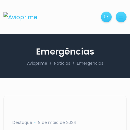
Emergências
Avioprime
Notícias
Emergências
Destaque
9 de maio de 2024