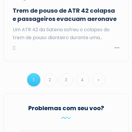
Trem de pouso de ATR 42 colapsa
e passageiros evacuam aeronave
Um ATR 42 da Satena sofreu o colapso do
trem de pouso dianteiro durante uma…
1
2
3
4
»
Problemas com seu voo?