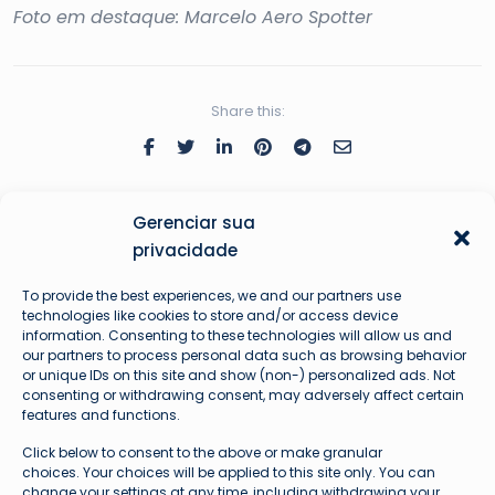
Foto em destaque: Marcelo Aero Spotter
Share this:
Gerenciar sua
privacidade
To provide the best experiences, we and our partners use
technologies like cookies to store and/or access device
information. Consenting to these technologies will allow us and
our partners to process personal data such as browsing behavior
or unique IDs on this site and show (non-) personalized ads. Not
consenting or withdrawing consent, may adversely affect certain
features and functions.
Augusto Hardke
Click below to consent to the above or make granular
Fundador e Líder Técnico Avioprime
choices. Your choices will be applied to this site only. You can
change your settings at any time, including withdrawing your