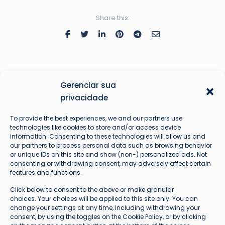
Share this:
Gerenciar sua
privacidade
To provide the best experiences, we and our partners use
technologies like cookies to store and/or access device
information. Consenting to these technologies will allow us and
our partners to process personal data such as browsing behavior
or unique IDs on this site and show (non-) personalized ads. Not
Augusto Hardke
consenting or withdrawing consent, may adversely affect certain
features and functions.
Fundador e Líder Técnico Avioprime
Click below to consent to the above or make granular
choices. Your choices will be applied to this site only. You can
change your settings at any time, including withdrawing your
consent, by using the toggles on the Cookie Policy, or by clicking