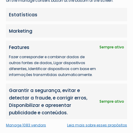
on the manage consent button at the bottom of the screen.
Problemas com seu voo?
Estatísticas
Marketing
Features
Sempre ativo
Fazer corresponder e combinar dados de
outras fontes de dados, Ligar dispositivos
diferentes, Identificar dispositivos com base em
informações transmitidas automaticamente.
Garantir a segurança, evitar e
detectar a fraude, e corrigir erros,
Sempre ativo
Disponibilizar e apresentar
publicidade e conteúdos.
Manage 1083 vendors
Leia mais sobre esses propósitos