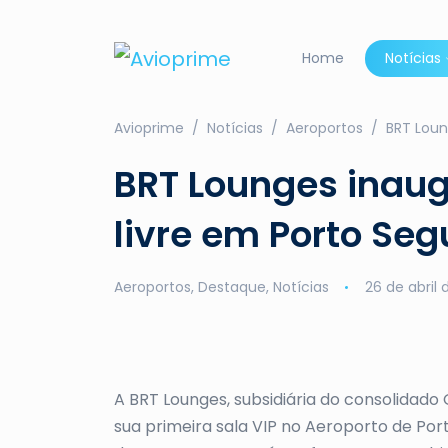
Home
Notícias
Avioprime
Notícias
Aeroportos
BRT Loun
BRT Lounges inaug
livre em Porto Seg
Aeroportos
,
Destaque
,
Notícias
26 de abril
A BRT Lounges, subsidiária do consolidado
sua primeira sala VIP no Aeroporto de Port