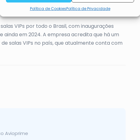
apresentar publicidade e
Política de Cookies
Política de Privacidade
conteúdos.
salas VIPs por todo o Brasil, com inaugurações
nte ainda em 2024. A empresa acredita que há um
 de salas VIPs no país, que atualmente conta com
co Avioprime