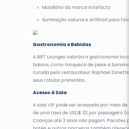
Mobiliário da marca Artefacto
Iluminação natural e artificial para fo
Gastronomia e Bebidas
A BRT Lounges valoriza a gastronomia local
baiana, como moqueca de peixe e banana. 
curada pelo restaurateur Raphael Zanette
seus rótulos preferidos.
Acesso à Sala
A sala VIP pode ser acessada por meio d
de uma taxa de USD$ 32 por passageiro (
Crianças até 3 anos não pagam. Pacotes
hotéis e outros parceiros também oferece