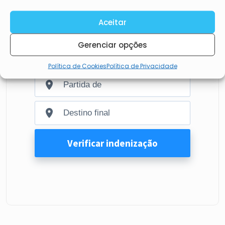
Aceitar
Problemas com seu voo?
Gerenciar opções
Política de Cookies
Política de Privacidade