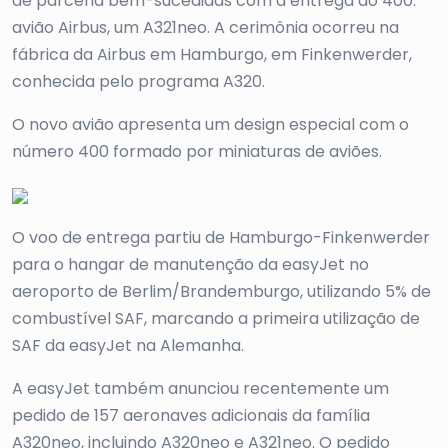
de parceria bem-sucedidas com a entrega do 400.º
avião Airbus, um A321neo. A cerimônia ocorreu na
fábrica da Airbus em Hamburgo, em Finkenwerder,
conhecida pelo programa A320.
O novo avião apresenta um design especial com o
número 400 formado por miniaturas de aviões.
O voo de entrega partiu de Hamburgo-Finkenwerder
para o hangar de manutenção da easyJet no
aeroporto de Berlim/Brandemburgo, utilizando 5% de
combustível SAF, marcando a primeira utilização de
SAF da easyJet na Alemanha.
A easyJet também anunciou recentemente um
pedido de 157 aeronaves adicionais da família
A320neo, incluindo A320neo e A321neo. O pedido