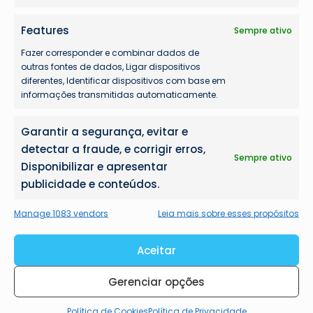
Features
Sempre ativo
Fazer corresponder e combinar dados de
outras fontes de dados, Ligar dispositivos
diferentes, Identificar dispositivos com base em
informações transmitidas automaticamente.
Garantir a segurança, evitar e
detectar a fraude, e corrigir erros,
Sempre ativo
Disponibilizar e apresentar
Mais lidas
publicidade e conteúdos.
Manage 1083 vendors
Leia mais sobre esses propósitos
Aceitar
Gerenciar opções
Política de Cookies
Política de Privacidade