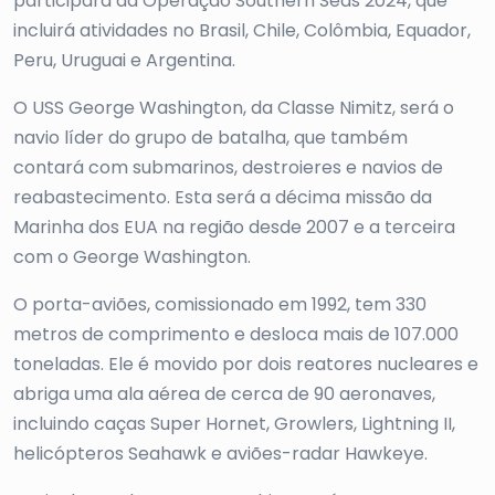
participará da Operação Southern Seas 2024, que
incluirá atividades no Brasil, Chile, Colômbia, Equador,
Peru, Uruguai e Argentina.
O USS George Washington, da Classe Nimitz, será o
navio líder do grupo de batalha, que também
contará com submarinos, destroieres e navios de
reabastecimento. Esta será a décima missão da
Marinha dos EUA na região desde 2007 e a terceira
com o George Washington.
O porta-aviões, comissionado em 1992, tem 330
metros de comprimento e desloca mais de 107.000
toneladas. Ele é movido por dois reatores nucleares e
abriga uma ala aérea de cerca de 90 aeronaves,
incluindo caças Super Hornet, Growlers, Lightning II,
helicópteros Seahawk e aviões-radar Hawkeye.