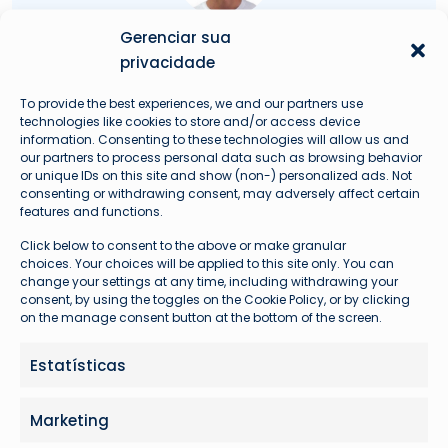
Gerenciar sua
Augusto Hardke
privacidade
Fundador e Líder Técnico Avioprime
To provide the best experiences, we and our partners use
technologies like cookies to store and/or access device
information. Consenting to these technologies will allow us and
our partners to process personal data such as browsing behavior
or unique IDs on this site and show (non-) personalized ads. Not
consenting or withdrawing consent, may adversely affect certain
Problemas com seu voo?
features and functions.
Click below to consent to the above or make granular
choices. Your choices will be applied to this site only. You can
change your settings at any time, including withdrawing your
consent, by using the toggles on the Cookie Policy, or by clicking
on the manage consent button at the bottom of the screen.
Estatísticas
Marketing