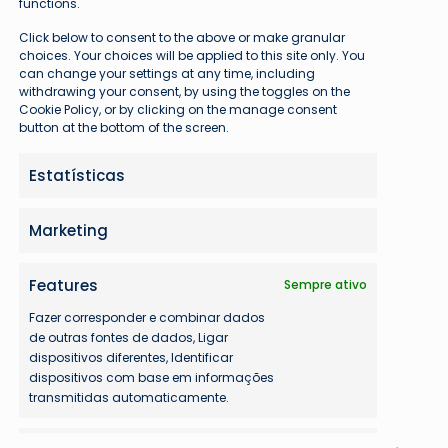
functions.
Click below to consent to the above or make granular
choices. Your choices will be applied to this site only. You
can change your settings at any time, including
withdrawing your consent, by using the toggles on the
Cookie Policy, or by clicking on the manage consent
button at the bottom of the screen.
Estatísticas
Marketing
Features
Sempre ativo
Fazer corresponder e combinar dados
de outras fontes de dados, Ligar
dispositivos diferentes, Identificar
dispositivos com base em informações
transmitidas automaticamente.