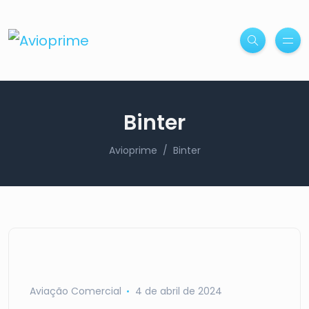
Binter
Avioprime
Binter
Aviação Comercial
4 de abril de 2024