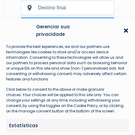
Gerenciar sua
privacidade
To provide the best experiences, we and our partners use
technologies like cookies to store and/or access device
information. Consenting to these technologies will allow us and
our partners to process personal data such as browsing behavior
or unique IDs on this site and show (non-) personalized ads. Not
consenting or withdrawing consent, may adversely affect certain
features and functions.
Mais lidas
Click below to consent to the above or make granular
choices. Your choices will be applied to this site only. You can
change your settings at any time, including withdrawing your
consent, by using the toggles on the Cookie Policy, or by clicking
on the manage consent button at the bottom of the screen.
Estatísticas