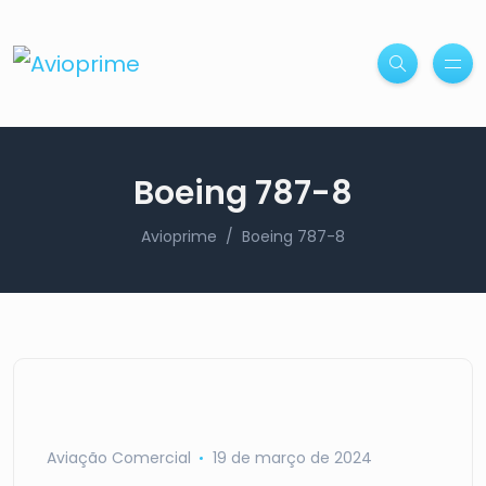
Boeing 787-8
Avioprime
Boeing 787-8
Aviação Comercial
19 de março de 2024