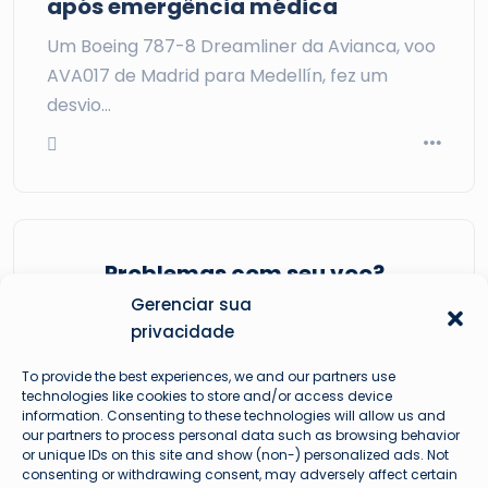
após emergência médica
Um Boeing 787-8 Dreamliner da Avianca, voo
AVA017 de Madrid para Medellín, fez um
desvio…
Problemas com seu voo?
Gerenciar sua
privacidade
To provide the best experiences, we and our partners use
technologies like cookies to store and/or access device
information. Consenting to these technologies will allow us and
our partners to process personal data such as browsing behavior
or unique IDs on this site and show (non-) personalized ads. Not
consenting or withdrawing consent, may adversely affect certain