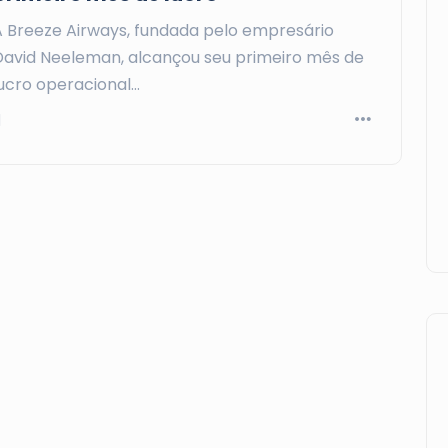
A Breeze Airways, fundada pelo empresário
David Neeleman, alcançou seu primeiro mês de
lucro operacional…