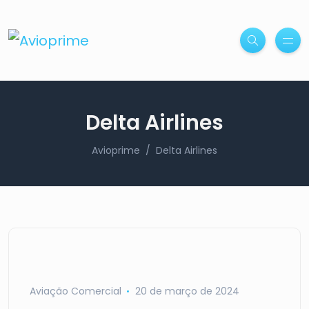
Delta Airlines
Avioprime
Delta Airlines
Aviação Comercial
20 de março de 2024