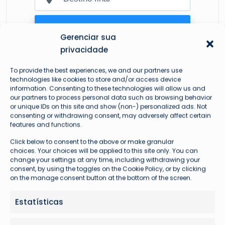
Gerenciar sua
privacidade
To provide the best experiences, we and our partners use
technologies like cookies to store and/or access device
information. Consenting to these technologies will allow us and
our partners to process personal data such as browsing behavior
or unique IDs on this site and show (non-) personalized ads. Not
consenting or withdrawing consent, may adversely affect certain
features and functions.
Mais lidas
Click below to consent to the above or make granular
choices. Your choices will be applied to this site only. You can
change your settings at any time, including withdrawing your
consent, by using the toggles on the Cookie Policy, or by clicking
on the manage consent button at the bottom of the screen.
Estatísticas