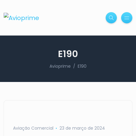
E190
Avioprime
E190
Aviação Comercial
23 de março de 2024