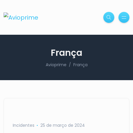
França
Avioprime
França
Incidentes
25 de março de 2024