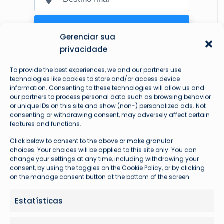
Gerenciar sua
privacidade
To provide the best experiences, we and our partners use
technologies like cookies to store and/or access device
information. Consenting to these technologies will allow us and
our partners to process personal data such as browsing behavior
or unique IDs on this site and show (non-) personalized ads. Not
consenting or withdrawing consent, may adversely affect certain
features and functions.
Mais lidas
Click below to consent to the above or make granular
choices. Your choices will be applied to this site only. You can
change your settings at any time, including withdrawing your
consent, by using the toggles on the Cookie Policy, or by clicking
on the manage consent button at the bottom of the screen.
Estatísticas