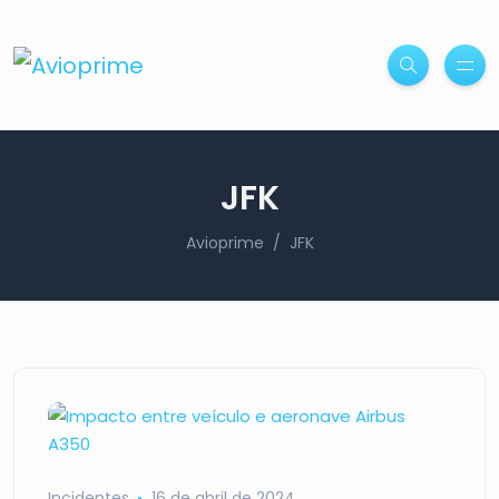
JFK
Avioprime
JFK
Incidentes
16 de abril de 2024