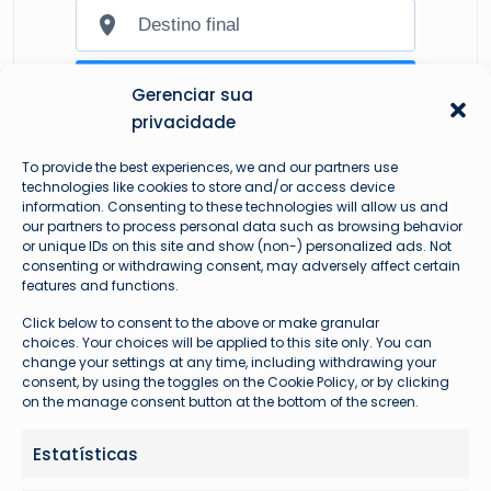
Gerenciar sua
privacidade
To provide the best experiences, we and our partners use
technologies like cookies to store and/or access device
information. Consenting to these technologies will allow us and
our partners to process personal data such as browsing behavior
or unique IDs on this site and show (non-) personalized ads. Not
consenting or withdrawing consent, may adversely affect certain
features and functions.
Mais lidas
Click below to consent to the above or make granular
choices. Your choices will be applied to this site only. You can
change your settings at any time, including withdrawing your
consent, by using the toggles on the Cookie Policy, or by clicking
on the manage consent button at the bottom of the screen.
Estatísticas