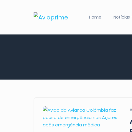
Home
Notícias
A