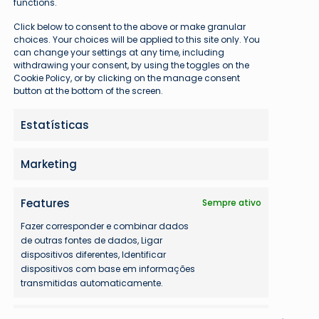
functions.
Click below to consent to the above or make granular
choices. Your choices will be applied to this site only. You
can change your settings at any time, including
withdrawing your consent, by using the toggles on the
Cookie Policy, or by clicking on the manage consent
button at the bottom of the screen.
Estatísticas
Marketing
Features
Sempre ativo
Fazer corresponder e combinar dados
de outras fontes de dados, Ligar
dispositivos diferentes, Identificar
dispositivos com base em informações
transmitidas automaticamente.