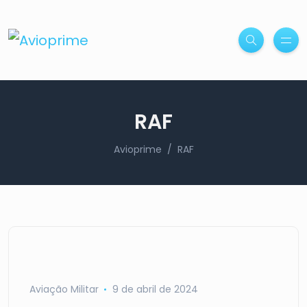
RAF
Avioprime
RAF
Aviação Militar
9 de abril de 2024