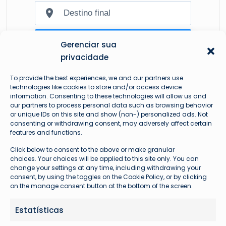
Gerenciar sua
privacidade
To provide the best experiences, we and our partners use
technologies like cookies to store and/or access device
information. Consenting to these technologies will allow us and
our partners to process personal data such as browsing behavior
or unique IDs on this site and show (non-) personalized ads. Not
consenting or withdrawing consent, may adversely affect certain
features and functions.
Mais lidas
Click below to consent to the above or make granular
choices. Your choices will be applied to this site only. You can
change your settings at any time, including withdrawing your
consent, by using the toggles on the Cookie Policy, or by clicking
on the manage consent button at the bottom of the screen.
Estatísticas