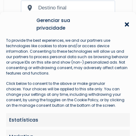
Gerenciar sua
privacidade
To provide the best experiences, we and our partners use
technologies like cookies to store and/or access device
information. Consenting to these technologies will allow us and
our partners to process personal data such as browsing behavior
or unique IDs on this site and show (non-) personalized ads. Not
consenting or withdrawing consent, may adversely affect certain
features and functions.
Click below to consent to the above or make granular
choices. Your choices will be applied to this site only. You can
Mais lidas
change your settings at any time, including withdrawing your
consent, by using the toggles on the Cookie Policy, or by clicking
on the manage consent button at the bottom of the screen.
Estatísticas