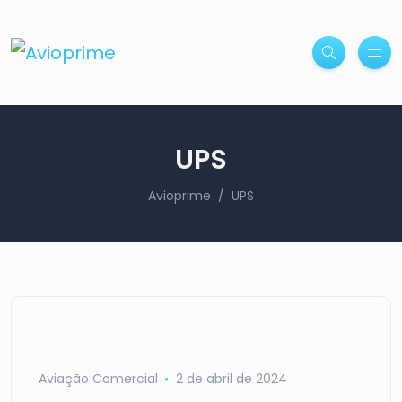
UPS
Avioprime
UPS
Aviação Comercial
2 de abril de 2024