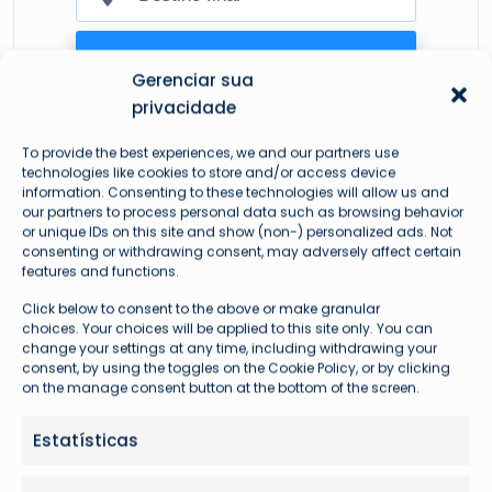
Gerenciar sua
privacidade
To provide the best experiences, we and our partners use
technologies like cookies to store and/or access device
information. Consenting to these technologies will allow us and
our partners to process personal data such as browsing behavior
or unique IDs on this site and show (non-) personalized ads. Not
consenting or withdrawing consent, may adversely affect certain
features and functions.
Mais lidas
Click below to consent to the above or make granular
choices. Your choices will be applied to this site only. You can
change your settings at any time, including withdrawing your
consent, by using the toggles on the Cookie Policy, or by clicking
on the manage consent button at the bottom of the screen.
Estatísticas