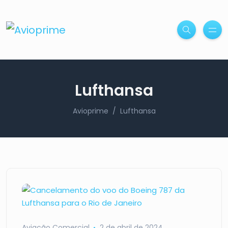
Lufthansa
Avioprime
Lufthansa
Aviação Comercial
2 de abril de 2024