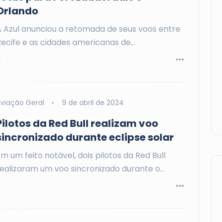
Orlando
A Azul anunciou a retomada de seus voos entre
Recife e as cidades americanas de…
viação Geral
9 de abril de 2024
Pilotos da Red Bull realizam voo
sincronizado durante eclipse solar
m um feito notável, dois pilotos da Red Bull
realizaram um voo sincronizado durante o…