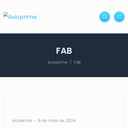
FAB
Avioprime
FAB
Acidentes
8 de maio de 2024