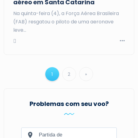
aéreo em Santa Catarina
Na quinta-feira (4), a Força Aérea Brasileira
(FAB) resgatou o piloto de uma aeronave
leve…
1
2
»
Problemas com seu voo?