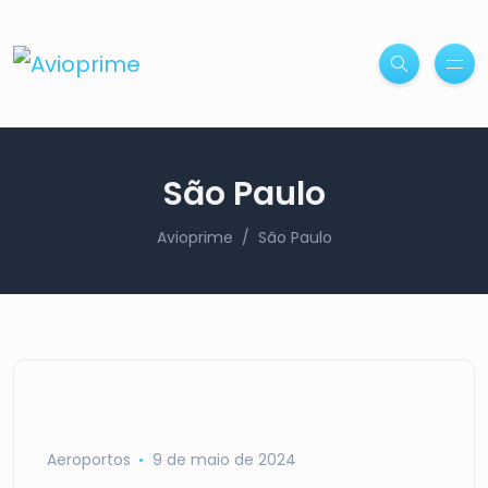
São Paulo
Avioprime
São Paulo
Aeroportos
9 de maio de 2024